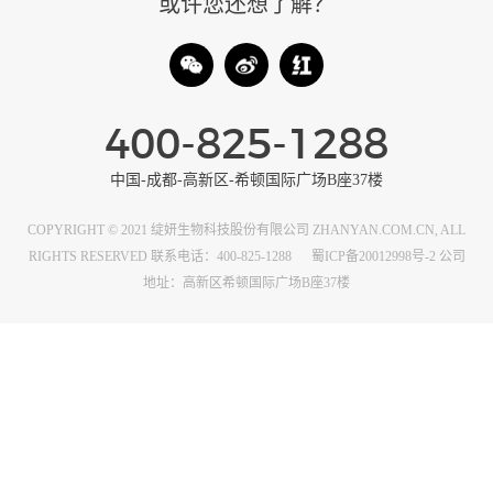
或许您还想了解？
400-825-1288
中国-成都-高新区-希顿国际广场B座37楼
COPYRIGHT © 2021 绽妍生物科技股份有限公司 ZHANYAN.COM.CN, ALL
RIGHTS RESERVED 联系电话：400-825-1288
蜀ICP备20012998号-2
公司
地址：高新区希顿国际广场B座37楼